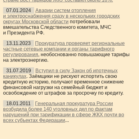
07.01.2024
Аварии систем отопления
и электроснабжения сразу в нескольких городских
округах Московской области
потребовали
вмешательства Следственного комитета, МЧС
и Президента РФ.
13.11.2023
Прокуратура проверяет региональные
частные сетевые компании и органы тарифного
регулирования
, необоснованно повышающие тарифы
на электроэнергию.
31.07.2019
Вступил в силу Закон об ипотечных
каникулах
. Заёмщики не рискуют испортить свою
кредитную историю, получают временное снижение
финансовой нагрузки на семейный бюджет и
освобождение от штрафов за просрочку по кредиту.
18.01.2011
Генеральная прокуратура России
возбудила более 140 уголовных дел по фактам
нарушений при тарификации в сфере ЖКХ почти во
всех субъектах Федерации
...