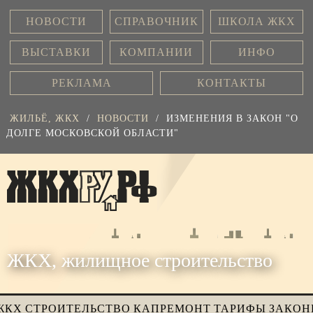
НОВОСТИ
СПРАВОЧНИК
ШКОЛА ЖКХ
ВЫСТАВКИ
КОМПАНИИ
ИНФО
РЕКЛАМА
КОНТАКТЫ
ЖИЛЬЁ, ЖКХ
/
НОВОСТИ
/
ИЗМЕНЕНИЯ В ЗАКОН "О
ДОЛГЕ МОСКОВСКОЙ ОБЛАСТИ"
ЖКХ, жилищное строительство
ЖКХ
СТРОИТЕЛЬСТВО
КАПРЕМОНТ
ТАРИФЫ
ЗАКОН