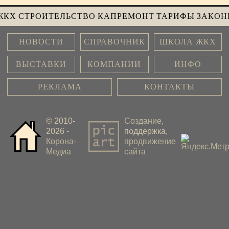
ЖКХ
СТРОИТЕЛЬСТВО
КАПРЕМОНТ
ТАРИФЫ
ЗАКОН
НОВОСТИ
СПРАВОЧНИК
ШКОЛА ЖКХ
ВЫСТАВКИ
КОМПАНИИ
ИНФО
РЕКЛАМА
КОНТАКТЫ
© 2010-
Создание
,
2026 -
поддержка,
Корона-
продвижение
Медиа
сайта