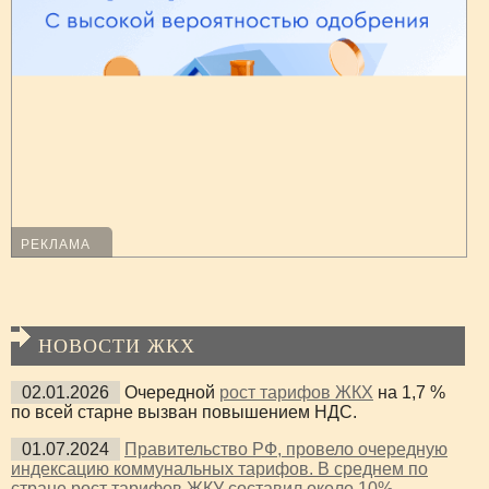
РЕКЛАМА
НОВОСТИ ЖКХ
02.01.2026
Очередной
рост тарифов ЖКХ
на 1,7 %
по всей старне вызван повышением НДС.
01.07.2024
Правительство РФ, провело очередную
индексацию коммунальных тарифов. В среднем по
стране рост тарифов ЖКУ составил около 10%.