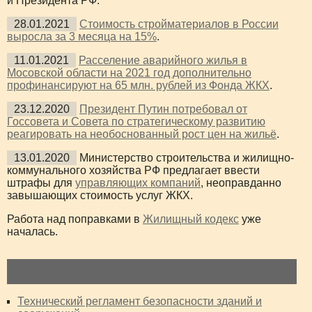
и Президента РФ.
28.01.2021
Стоимость стройматериалов в России
выросла за 3 месяца на 15%
.
11.01.2021
Расселение аварийного жилья в
Мосовской области на 2021 год дополнительно
профинансируют на 65 млн. рублей из Фонда ЖКХ
.
23.12.2020
Президент Путин потребовал от
Госсовета и Совета по стратегическому развитию
реагировать на необоснованный рост цен на жильё
.
13.01.2020
Министерство строительства и жилищно-
коммунального хозяйства РФ предлагает ввести
штрафы для
управляющих компаний
, неоправданно
завышающих стоимость услуг ЖКХ.
Работа над поправками в
Жилищный кодекс
уже
началась.
ЗАКОНОДАТЕЛЬСТВО
Технический регламент безопасности зданий и