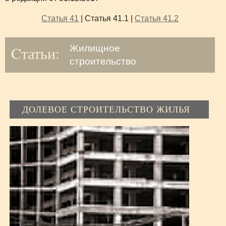
Статья 41
| Статья 41.1 |
Статья 41.2
Cтатьи:
Жилищное
строительство
ДОЛЕВОЕ СТРОИТЕЛЬСТВО ЖИЛЬЯ