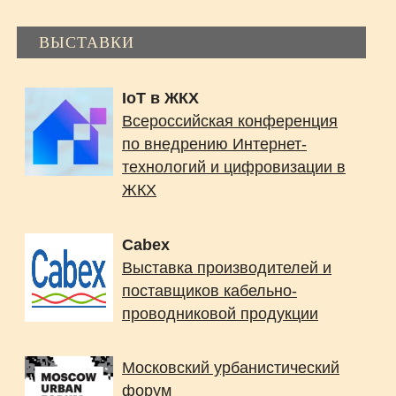
ВЫСТАВКИ
IoT в ЖКХ
Всероссийская конференция
по внедрению Интернет-
технологий и цифровизации в
ЖКХ
Cabex
Выставка производителей и
поставщиков кабельно-
проводниковой продукции
Московский урбанистический
форум