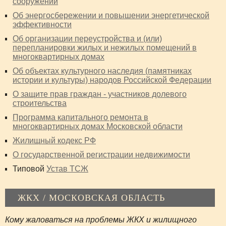
сооружений
Об энергосбережении и повышении энергетической
эффективности
Об организации переустройства и (или)
перепланировки жилых и нежилых помещений в
многоквартирных домах
Об объектах культурного наследия (памятниках
истории и культуры) народов Российской Федерации
О защите прав граждан - участников долевого
строительства
Программа капитального ремонта в
многоквартирных домах Московской области
Жилищный кодекс РФ
О государственной регистрации недвижимости
Типовой
Устав ТСЖ
ЖКХ / МОСКОВСКАЯ ОБЛАСТЬ
Кому жаловаться на проблемы ЖКХ и жилищного