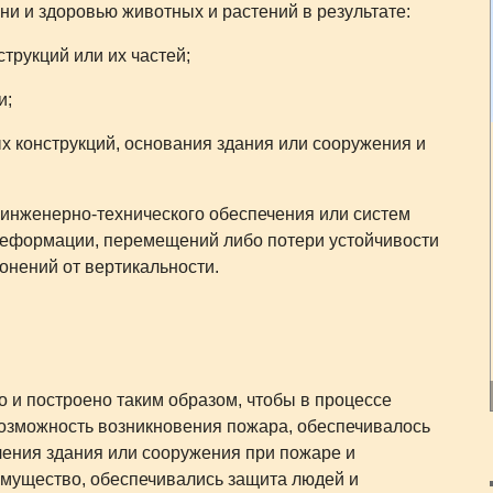
и и здоровью животных и растений в результате:
трукций или их частей;
и;
 конструкций, основания здания или сооружения и
 инженерно-технического обеспечения или систем
 деформации, перемещений либо потери устойчивости
онений от вертикальности.
 и построено таким образом, чтобы в процессе
возможность возникновения пожара, обеспечивалось
ения здания или сооружения при пожаре и
имущество, обеспечивались защита людей и