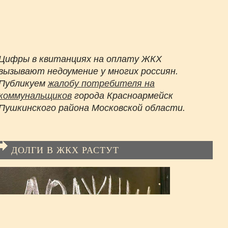
Цифры в квитанциях на оплату ЖКХ
вызывают недоумение у многих россиян.
Публикуем
жалобу потребителя на
коммунальщиков
города Красноармейск
Пушкинского района Московской области.
ДОЛГИ В ЖКХ РАСТУТ