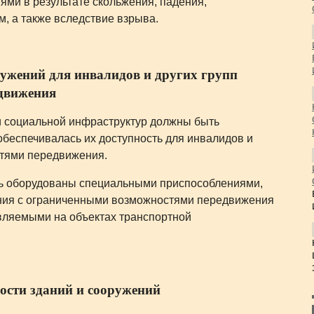
ями в результате скольжения, падения,
м, а также вследствие взрыва.
ружений для инвалидов и других групп
едвижения
и социальной инфраструктур должны быть
обеспечивалась их доступность для инвалидов и
стями передвижения.
ь оборудованы специальными приспособлениями,
ния с ограниченными возможностями передвижения
вляемыми на объектах транспортной
ности зданий и сооружений