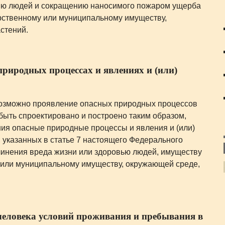
нию людей и сокращению наносимого пожаром ущерба
арственному или муниципальному имуществу,
стений.
природных процессах и явлениях и (или)
 возможно проявление опасных природных процессов
 быть спроектировано и построено таким образом,
ния опасные природные процессы и явления и (или)
 указанных в статье 7 настоящего Федерального
ичинения вреда жизни или здоровью людей, имуществу
 или муниципальному имуществу, окружающей среде,
 человека условий проживания и пребывания в