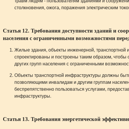
травм людям - пользователям зданиями и сооружени
столкновения, ожога, поражения электрическим токо
Статья 12. Требования доступности зданий и соо
населения с ограниченными возможностями пер
Жилые здания, объекты инженерной, транспортной 
спроектированы и построены таким образом, чтобы 
других групп населения с ограниченными возможно
Объекты транспортной инфраструктуры должны быт
позволяющими инвалидам и другим группам населе
беспрепятственно пользоваться услугами, предоста
инфраструктуры.
Статья 13. Требования энергетической эффектив