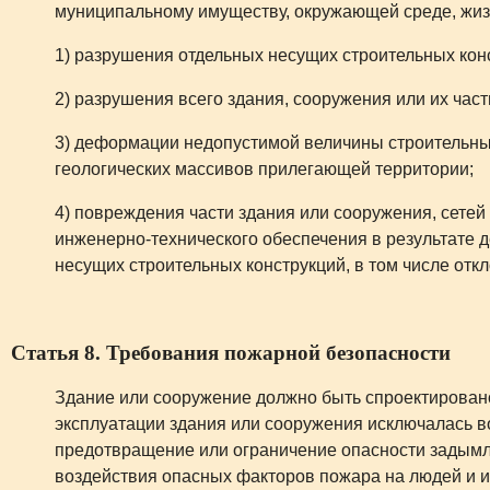
муниципальному имуществу, окружающей среде, жизн
1) разрушения отдельных несущих строительных конс
2) разрушения всего здания, сооружения или их част
3) деформации недопустимой величины строительных
геологических массивов прилегающей территории;
4) повреждения части здания или сооружения, сетей
инженерно-технического обеспечения в результате
несущих строительных конструкций, в том числе откл
Статья 8. Требования пожарной безопасности
Здание или сооружение должно быть спроектировано
эксплуатации здания или сооружения исключалась 
предотвращение или ограничение опасности задымл
воздействия опасных факторов пожара на людей и 