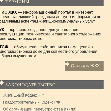
ТЕРМИНЫ
ГИС ЖКХ
— Информационный портал в Интернет,
предоставляющий гражданам доступ к информации по
различным аспектам жилищно-коммунальных услуг
УК
— юр. лицо, созданное для управления,
эксплуатации, технического и санитарного содержания
многоквартирных домов.
ТСЖ
— объединение собственников помещений в
многоквартирном доме для совместного управления
общим имуществом.
Словарь ЖКХ
ЗАКОНОДАТЕЛЬСТВО
Жилищный Кодекс РФ
Градостроительный Кодекс РФ
Об организации переустройства и (или)