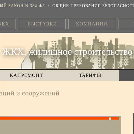
ЫЙ ЗАКОН N 384-ФЗ
/
ОБЩИЕ ТРЕБОВАНИЯ БЕЗОПАСНОС
ЖКХ
ВЫСТАВКИ
КОМПАНИИ
ЖКХ, жилищное строительство
КАПРЕМОНТ
ТАРИФЫ
даний и сооружений